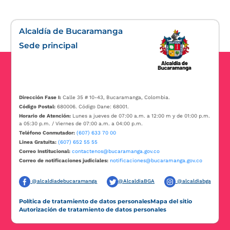
Alcaldía de Bucaramanga
Sede principal
Dirección Fase I:
Calle 35 # 10-43, Bucaramanga, Colombia.
Código Postal:
680006. Código Dane: 68001.
Horario de Atención:
Lunes a jueves de 07:00 a.m. a 12:00 m y de 01:00 p.m.
a 05:30 p.m. / Viernes de 07:00 a.m. a 04:00 p.m.
Teléfono Conmutador:
(607) 633 70 00
Linea Gratuita:
(607) 652 55 55
Correo Institucional:
contactenos@bucaramanga.gov.co
Correo de notificaciones judiciales:
notificaciones@bucaramanga.gov.co
@alcaldiadebucaramanga
@AlcaldiaBGA
@alcaldiabga
Política de tratamiento de datos personales
Mapa del sitio
Autorización de tratamiento de datos personales